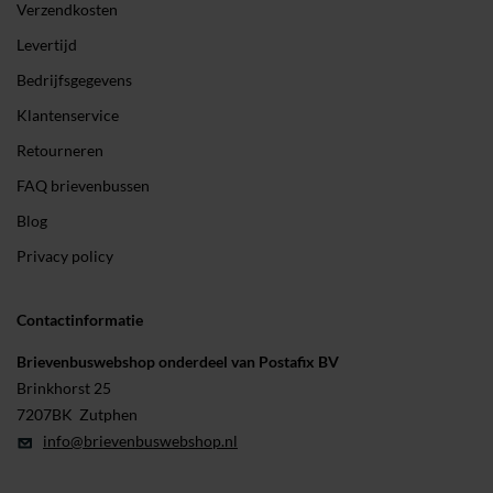
Verzendkosten
Levertijd
Bedrijfsgegevens
Klantenservice
Retourneren
FAQ brievenbussen
Blog
Privacy policy
Contactinformatie
Brievenbuswebshop onderdeel van Postafix BV
Brinkhorst 25
7207BK Zutphen
info@brievenbuswebshop.nl