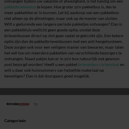
ontvangen tijdens uw vakantie of afwezigheid, is het handig om een
pakketbrievenbus
te kopen. Hoe groter zo'n pakketbus is, des te
meer pakkettten er in kunnen. Let bij aankoop van een pakketbox
niet alleen op de afmetingen, maar ook op de manier van sluiten.
Wilt u gedurende een langere periode pakketjes ontvangen? Dan is
een pakketkluis wellicht geen goede optie, omdat deze
brievenbussen direct op slot gaan nadat ze gebruikt zijn. Een betere
optie zijn dan de pakketbrievenbussen met een anti hengelsysteem.
Deze zorgen ook voor een veiligem manier van bewaren, maar laten
het wél toe om meerdere pakketten van verschillende bezorgers te
ontvangen. Naast pakjes kan er in zo'n box natuurlijk ook gewoon
post bezorgd worden! Heeft u een pakket
brievenbus cortenstaal
en
wilt u daar ook huisnummers van hetzelfde materiaal op
bevestigen? Dan is dat doorgaans goed mogelijk.
Categorieën