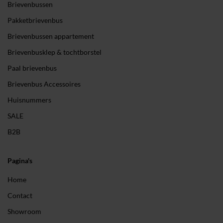
Brievenbussen
Pakketbrievenbus
Brievenbussen appartement
Brievenbusklep & tochtborstel
Paal brievenbus
Brievenbus Accessoires
Huisnummers
SALE
B2B
Pagina's
Home
Contact
Showroom